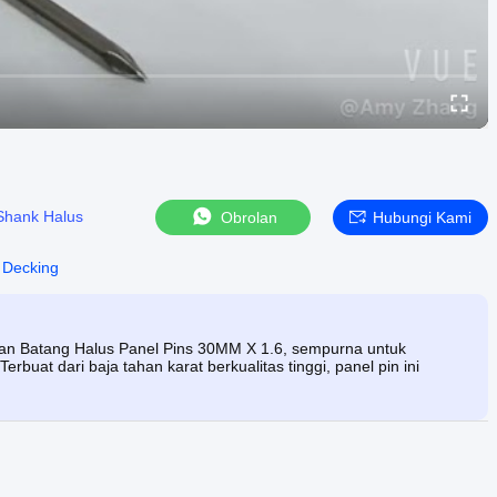
Shank Halus
Obrolan
Hubungi Kami
 Decking
gan Batang Halus Panel Pins 30MM X 1.6, sempurna untuk
erbuat dari baja tahan karat berkualitas tinggi, panel pin ini