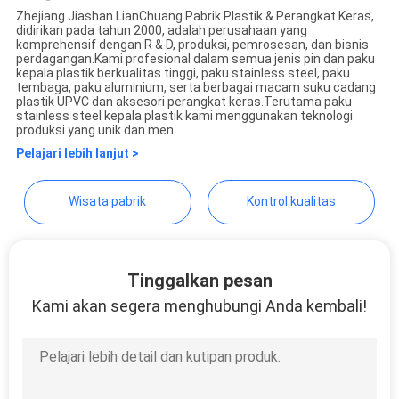
Zhejiang Jiashan LianChuang Pabrik Plastik & Perangkat Keras,
didirikan pada tahun 2000, adalah perusahaan yang
Yuanjia Leren Business
komprehensif dengan R & D, produksi, pemrosesan, dan bisnis
perdagangan.Kami profesional dalam semua jenis pin dan paku
License
kepala plastik berkualitas tinggi, paku stainless steel, paku
tembaga, paku aluminium, serta berbagai macam suku cadang
plastik UPVC dan aksesori perangkat keras.Terutama paku
stainless steel kepala plastik kami menggunakan teknologi
produksi yang unik dan men
Pelajari lebih lanjut >
Wisata pabrik
Kontrol kualitas
Tinggalkan pesan
Kami akan segera menghubungi Anda kembali!