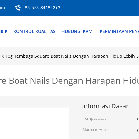
com
86-573-84185293
RIK
KONTROL KUALITAS
HUBUNGI KAMI
PERMINTAAN PE
 "X 10g Tembaga Square Boat Nails Dengan Harapan Hidup Lebih 
re Boat Nails Dengan Harapan Hi
Informasi Dasar
Tempat asal:
Nama merek: