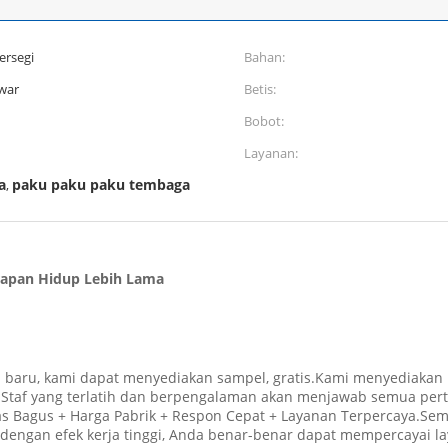
ersegi
Bahan:
war
Betis:
Bobot:
Layanan:
a
paku paku paku tembaga
,
rapan Hidup Lebih Lama
 baru, kami dapat menyediakan sampel, gratis.Kami menyediakan L
m.Staf yang terlatih dan berpengalaman akan menjawab semua per
s Bagus + Harga Pabrik + Respon Cepat + Layanan Terpercaya.Semu
 dengan efek kerja tinggi, Anda benar-benar dapat mempercayai 