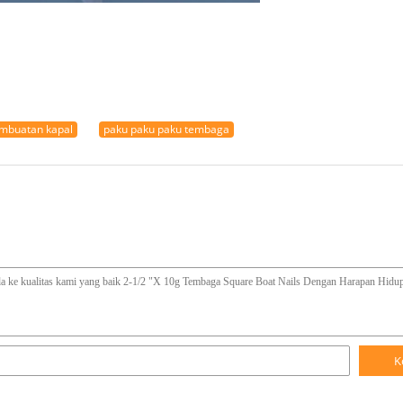
mbuatan kapal
paku paku paku tembaga
K