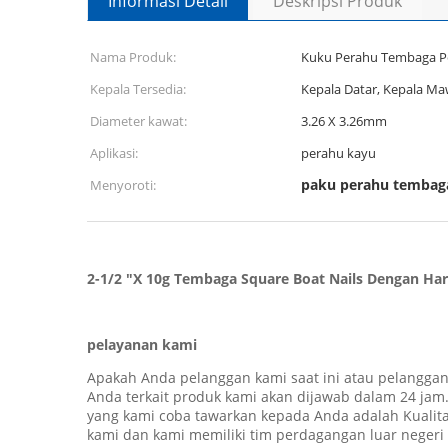
Informasi Detail
Deskripsi Produk
Nama Produk:
Kuku Perahu Tembaga P
Kepala Tersedia:
Kepala Datar, Kepala Ma
Diameter kawat:
3.26 X 3.26mm
Aplikasi:
perahu kayu
paku perahu tembag
Menyoroti:
2-1/2 "X 10g Tembaga Square Boat Nails Dengan Ha
pelayanan kami
Apakah Anda pelanggan kami saat ini atau pelanggan
Anda terkait produk kami akan dijawab dalam 24 ja
yang kami coba tawarkan kepada Anda adalah Kualita
kami dan kami memiliki tim perdagangan luar negeri