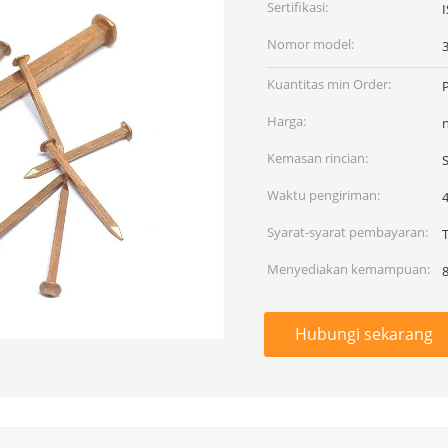
Sertifikasi:
Nomor model:
Kuantitas min Order:
Harga:
Kemasan rincian:
Waktu pengiriman:
4
Syarat-syarat pembayaran:
T
Menyediakan kemampuan:
Hubungi sekarang