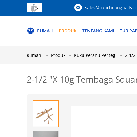
sales@lianchuangnails.
RUMAH
PRODUK
TENTANG KAMI
TUR PAB
Rumah
Produk
Kuku Perahu Persegi
2-1/2
2-1/2 "X 10g Tembaga Squa