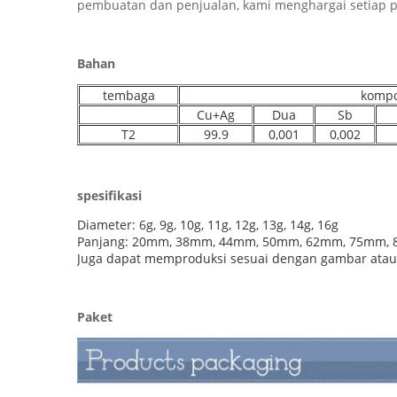
pembuatan dan penjualan, kami menghargai setiap 
Bahan
tembaga
kompo
Cu+Ag
Dua
Sb
T2
99.9
0,001
0,002
spesifikasi
Diameter: 6g, 9g, 10g, 11g, 12g, 13g, 14g, 16g
Panjang: 20mm, 38mm, 44mm, 50mm, 62mm, 75mm,
Juga dapat memproduksi sesuai dengan gambar ata
Paket