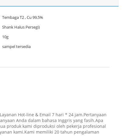
Tembaga T2 , Cu 99,5%
Shank Halus Persegi)
10g
sampel tersedia
ayanan Hot-line & Email 7 hari * 24 jam.Pertanyaan
tanyaan Anda dalam bahasa Inggris yang fasih.Apa
a produk kami diproduksi oleh pekerja profesional
layanan kami.Kami memiliki 20 tahun pengalaman