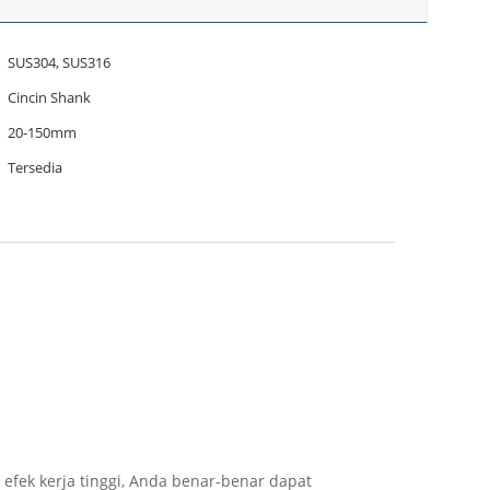
SUS304, SUS316
Cincin Shank
20-150mm
Tersedia
efek kerja tinggi, Anda benar-benar dapat