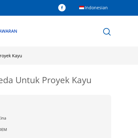
Indonesian
NAWARAN
Proyek Kayu
beda Untuk Proyek Kayu
Cina
OEM