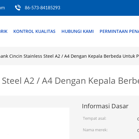
com
86-573-84185293
RIK
KONTROL KUALITAS
HUBUNGI KAMI
PERMINTAAN PE
ank Cincin Stainless Steel A2 / A4 Dengan Kepala Berbeda Untuk 
s Steel A2 / A4 Dengan Kepala Ber
Informasi Dasar
Tempat asal:
Nama merek: