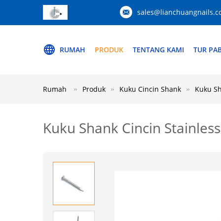
sales@lianchuangnails.
RUMAH
PRODUK
TENTANG KAMI
TUR PAB
Rumah
Produk
Kuku Cincin Shank
Kuku Sh
Kuku Shank Cincin Stainles