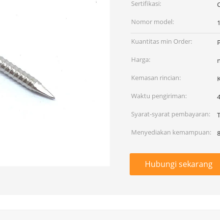
Sertifikasi:
Nomor model:
Kuantitas min Order:
Harga:
Kemasan rincian:
Waktu pengiriman:
Syarat-syarat pembayaran:
T
Menyediakan kemampuan:
Hubungi sekarang