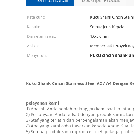
Informasi Detail
Deskripsi Produk
Kata kunci:
Kuku Shank Cincin Stainl
Kepala:
Semua Jenis Kepala
Diameter kawat:
1.6-5.0mm
Aplikasi:
Memperbaiki Proyek Ka
kuku cincin shank an
Menyoroti:
Kuku Shank Cincin Stainless Steel A2 / A4 Dengan 
pelayanan kami
1) Apakah Anda adalah pelanggan kami saat ini atau 
2) Pertanyaan Anda terkait dengan produk kami akan
3) Staf yang terlatih dan berpengalaman akan menja
4) Apa yang kami coba tawarkan kepada Anda: Kualit
5) Semua produk kami diproduksi oleh pekerja profes