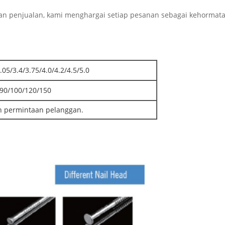
n penjualan, kami menghargai setiap pesanan sebagai kehormata
.05/3.4/3.75/4.0/4.2/4.5/5.0
/90/100/120/150
n permintaan pelanggan.